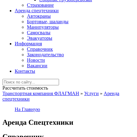
Страхование
Аренда спецтехники
Автокраны
Бортовые, шаланды
Манипуляторы
Самосвалы
Эвакуаторы
Информация
Справочник
Законодательство
Новости
Вакансии
Контакты
Рассчитать стоимость
Транспортная компания ФЛАГМАН
»
Услуги
»
Аренда
спецтехники
На Главную
Аренда Спецтехники
Справочник