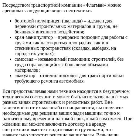
Посредством транспортной компании «Флагман» можно
арендовать следующие виды спецтехники:
бортовой полуприцеп (шаланда) – идеален для
перевозки строительных материалов и грузов, не
боящихся внешнего воздействия;
кран-манипулятор – прекрасно подходит для работы с
грузами как на открытых площадках, так и в
стесненных пространствах (складах, амбарах, на
городских улицах);
самосвал – незаменимый помощник строителей, без
труда справляющийся с большими объемами
материалов;
эвакуатор – отлично подходит для транспортировки
требующего ремонта автомобиля.
Вся предоставляемая нами техника находится в безупречном
техническом состоянии и может быть использована в самых
разных видах строительных и ремонтных работ. Вне
зависимости от их масштаба и направления, вы получите
необходимые для решения ваших задач машины точно к
назначенному времени и на такой срок, какой вам нужен. При
желании вы можете заключить договор на аренду
спецтехники вместе с водителями и грузчиками, что
значительно упростит решение ваших задач. Ведь наши