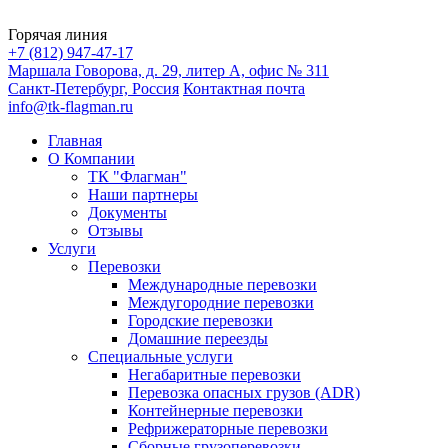
Горячая линия
+7 (812) 947-47-17
Маршала Говорова, д. 29, литер А, офис № 311
Санкт-Петербург, Россия
Контактная почта
info@tk-flagman.ru
Главная
О Компании
ТК "Флагман"
Наши партнеры
Документы
Отзывы
Услуги
Перевозки
Международные перевозки
Междугородние перевозки
Городские перевозки
Домашние переезды
Специальные услуги
Негабаритные перевозки
Перевозка опасных грузов (ADR)
Контейнерные перевозки
Рефрижераторные перевозки
Сборные грузоперевозки